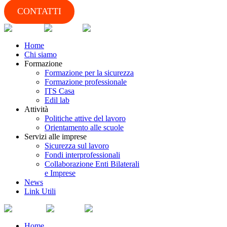
CONTATTI
Home
Chi siamo
Formazione
Formazione per la sicurezza
Formazione professionale
ITS Casa
Edil lab
Attività
Politiche attive del lavoro
Orientamento alle scuole
Servizi alle imprese
Sicurezza sul lavoro
Fondi interprofessionali
Collaborazione Enti Bilaterali
e Imprese
News
Link Utili
Home