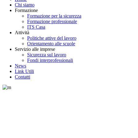
Chi siamo
Formazione
Formazione per la sicurezza
Formazione professionale
ITS Casa
Attività
Politiche attive del lavoro
Orientamento alle scuole
Servizio alle imprese
Sicurezza sul lavoro
Fondi interprofessionali
News
Link Utili
Contatti
digitalizzazione cantieri Tag