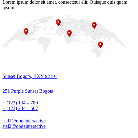
Lorem ipsum dolor sit amet, consectetur elit. Quisque quis quam
ipsum
Sunset Bogota, BXY 92101
251 Purple Sunset Bogota
+ (123) 134 – 789
+ (123) 234 – 567
stal1@qodeinteractive
stal2@qodeinteractive